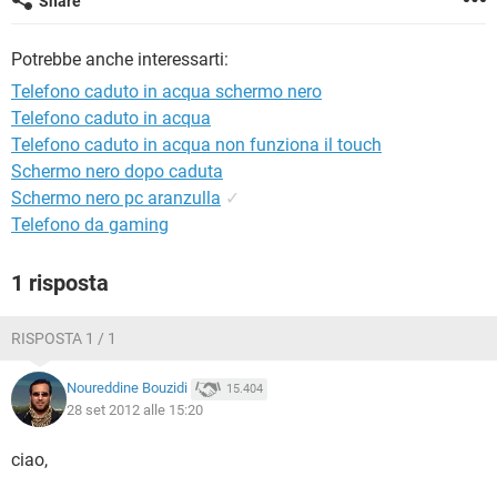
Share
TIKTOK
FACEBOOK
HARDWARE
Potrebbe anche interessarti:
Telefono caduto in acqua schermo nero
Telefono caduto in acqua
Telefono caduto in acqua non funziona il touch
Schermo nero dopo caduta
Schermo nero pc aranzulla
✓
Telefono da gaming
1 risposta
RISPOSTA 1 / 1
Noureddine Bouzidi
15.404
28 set 2012 alle 15:20
ciao,