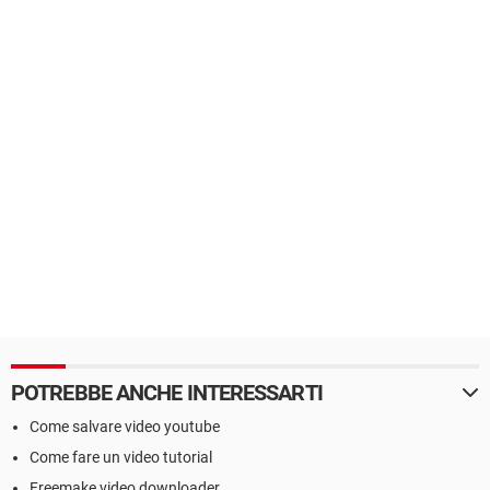
POTREBBE ANCHE INTERESSARTI
Come salvare video youtube
Come fare un video tutorial
Freemake video downloader