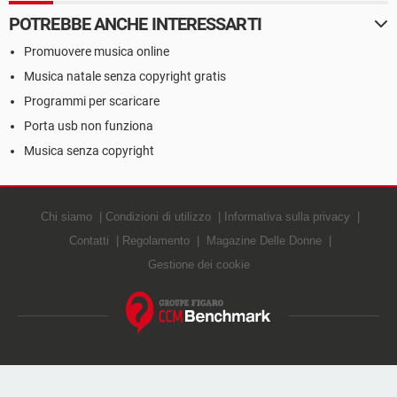
POTREBBE ANCHE INTERESSARTI
Promuovere musica online
Musica natale senza copyright gratis
Programmi per scaricare
Porta usb non funziona
Musica senza copyright
Chi siamo
Condizioni di utilizzo
Informativa sulla privacy
Contatti
Regolamento
Magazine Delle Donne
Gestione dei cookie