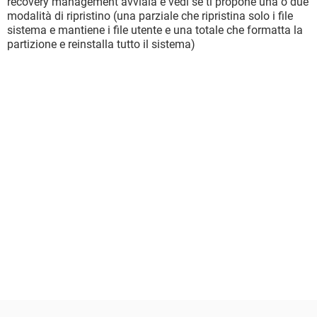
recovery management avviala e vedi se ti propone una o due
modalità di ripristino (una parziale che ripristina solo i file
sistema e mantiene i file utente e una totale che formatta la
partizione e reinstalla tutto il sistema)