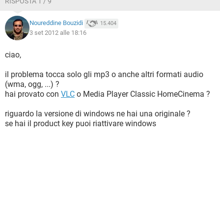
RISPOSTA 1 / 9
Noureddine Bouzidi
15.404
3 set 2012 alle 18:16
ciao,
il problema tocca solo gli mp3 o anche altri formati audio
(wma, ogg, ...) ?
hai provato con
VLC
o Media Player Classic HomeCinema ?
riguardo la versione di windows ne hai una originale ?
se hai il product key puoi riattivare windows