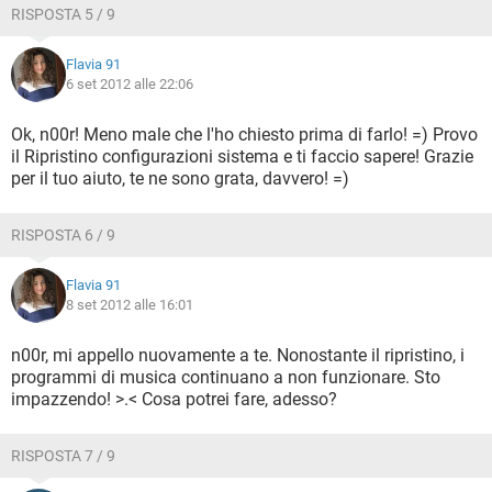
RISPOSTA 5 / 9
Flavia 91
6 set 2012 alle 22:06
Ok, n00r! Meno male che l'ho chiesto prima di farlo! =) Provo
il Ripristino configurazioni sistema e ti faccio sapere! Grazie
per il tuo aiuto, te ne sono grata, davvero! =)
RISPOSTA 6 / 9
Flavia 91
8 set 2012 alle 16:01
n00r, mi appello nuovamente a te. Nonostante il ripristino, i
programmi di musica continuano a non funzionare. Sto
impazzendo! >.< Cosa potrei fare, adesso?
RISPOSTA 7 / 9