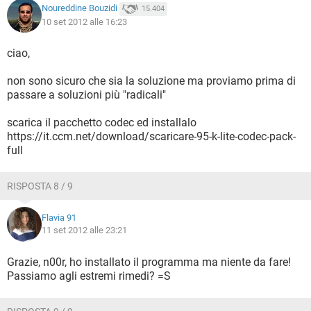
Noureddine Bouzidi
15.404
10 set 2012 alle 16:23
ciao,
non sono sicuro che sia la soluzione ma proviamo prima di
passare a soluzioni più "radicali"
scarica il pacchetto codec ed installalo
https://it.ccm.net/download/scaricare-95-k-lite-codec-pack-
full
RISPOSTA 8 / 9
Flavia 91
11 set 2012 alle 23:21
Grazie, n00r, ho installato il programma ma niente da fare!
Passiamo agli estremi rimedi? =S