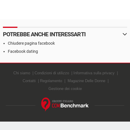
POTREBBE ANCHE INTERESSARTI
Chiudere pagina facebook
Facebook dating
Chi siamo
Condizioni di utilizzo
Informativa sulla privacy
Contatti
Regolamento
Magazine Delle Donne
Gestione dei cookie