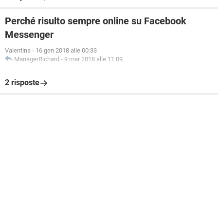
Perché risulto sempre online su Facebook
Messenger
Valentina
-
16 gen 2018 alle 00:33
ManagerRichard
-
9 mar 2018 alle 11:09
2 risposte