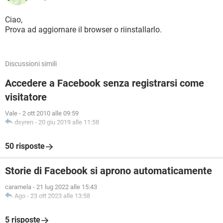
Ciao,
Prova ad aggiornare il browser o riinstallarlo.
Discussioni simili
Accedere a Facebook senza registrarsi come
visitatore
Vale
-
2 ott 2010 alle 09:59
dsyren
-
20 giu 2019 alle 11:58
50 risposte
Storie di Facebook si aprono automaticamente
caramela
-
21 lug 2022 alle 15:43
Ago
-
23 ott 2023 alle 13:58
5 risposte