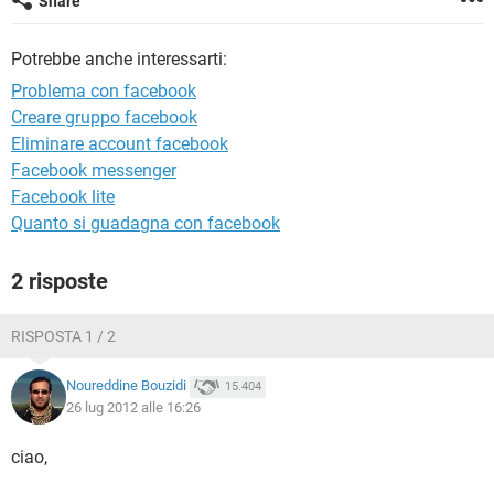
Share
TIKTOK
FACEBOOK
HARDWARE
Potrebbe anche interessarti:
Problema con facebook
Creare gruppo facebook
Eliminare account facebook
Facebook messenger
Facebook lite
Quanto si guadagna con facebook
2 risposte
RISPOSTA 1 / 2
Noureddine Bouzidi
15.404
26 lug 2012 alle 16:26
ciao,