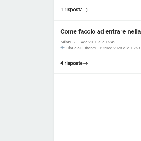
1 risposta
Come faccio ad entrare nella
Milan56
-
1 ago 2013 alle 15:49
ClaudiaDiBitonto
-
19 mag 2023 alle 15:53
4 risposte