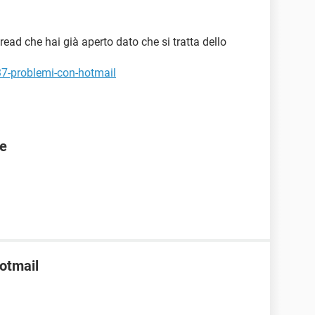
read che hai già aperto dato che si tratta dello
37-problemi-con-hotmail
te
Hotmail