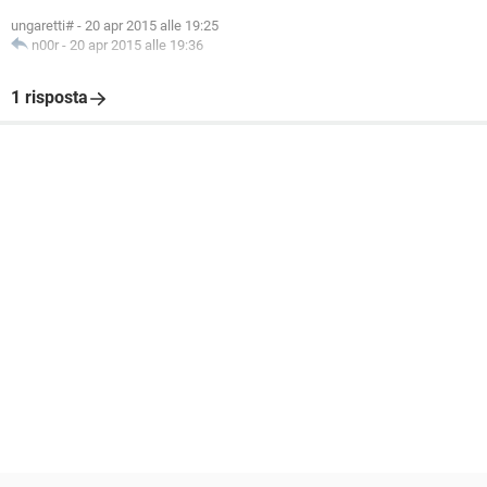
ungaretti#
-
20 apr 2015 alle 19:25
n00r
-
20 apr 2015 alle 19:36
1 risposta