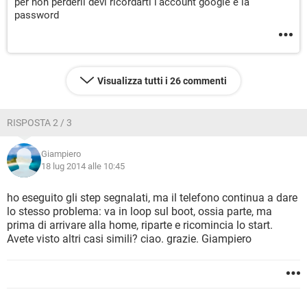
per non perderli devi ricordarti l'account google e la
password
Visualizza tutti i 26 commenti
RISPOSTA 2 / 3
Giampiero
18 lug 2014 alle 10:45
ho eseguito gli step segnalati, ma il telefono continua a dare
lo stesso problema: va in loop sul boot, ossia parte, ma
prima di arrivare alla home, riparte e ricomincia lo start.
Avete visto altri casi simili? ciao. grazie. Giampiero