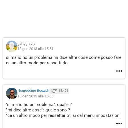
gvftygfvvty
18 gen 2013 alle 15:51
si ma io ho un problema mi dice altre cose come posso fare
ce un altro modo per ressettarlo
Noureddine Bouzidi
15.404
18 gen 2013 alle 16:08
"si ma io ho un problema": qual'è ?
"mi dice altre cose": quale sono ?
"ce un altro modo per ressettarlo": si dal menu impostazioni