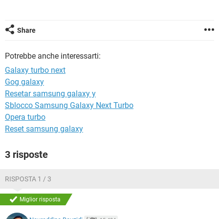
TIKTOK
FACEBOOK
HARDWARE
Share
Potrebbe anche interessarti:
Galaxy turbo next
Gog galaxy
Resetar samsung galaxy y
Sblocco Samsung Galaxy Next Turbo
Opera turbo
Reset samsung galaxy
3 risposte
RISPOSTA 1 / 3
Miglior risposta