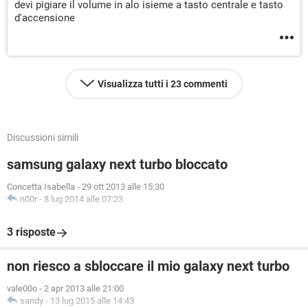
devi pigiare il volume in alo isieme a tasto centrale e tasto
d'accensione
Visualizza tutti i 23 commenti
Discussioni simili
samsung galaxy next turbo bloccato
Concetta Isabella
-
29 ott 2013 alle 15:30
n00r
-
8 lug 2014 alle 07:23
3 risposte
non riesco a sbloccare il mio galaxy next turbo
vale00o
-
2 apr 2013 alle 21:00
sandy
-
13 lug 2015 alle 14:43