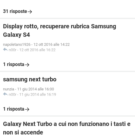
31 risposte
Display rotto, recuperare rubrica Samsung
Galaxy S4
napoletano1926
-
12 ott 2016 alle 14:22
n00r
-
12 ott 2016 alle 16:22
1 risposta
samsung next turbo
nunzia
-
11 giu 2014 alle 16:00
n00r
-
11 giu 2014 alle 16:19
1 risposta
Galaxy Next Turbo a cui non funzionano i tasti e
non si accende