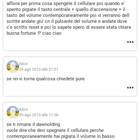
alllora per prima cosa spengete il cellulare poi quando e'
spento pigiate il tasto centrale + quello d'accensione + il
tasto del volume contemporaneamente poi vi verranno dell
scritte andate giu' cn il pulsante del volume e andate dove
c'e scritto reset e poi lo sapete spero di essere stata chiara
buona fortuna :P ciao ciao
Alice
29 ago 2013 alle 21:01
se nn vi torna qualcosa chiedete pure
Alice
30 ago 2013 alle 11:06
se ti rimane il dawnolding
vuole dire che devi spegnere il cellulare perche
contemporaneamente hai pigiata il volume in basso