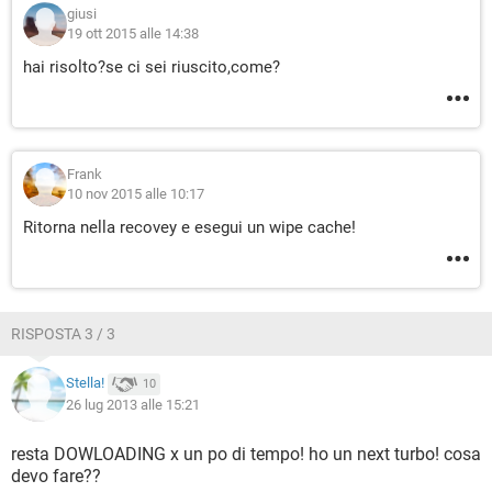
giusi
19 ott 2015 alle 14:38
hai risolto?se ci sei riuscito,come?
Frank
10 nov 2015 alle 10:17
Ritorna nella recovey e esegui un wipe cache!
RISPOSTA 3 / 3
Stella!
10
26 lug 2013 alle 15:21
resta DOWLOADING x un po di tempo! ho un next turbo! cosa
devo fare??