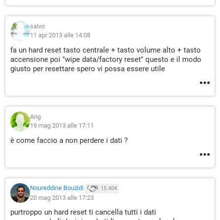
salvo
11 apr 2013 alle 14:08
fa un hard reset tasto centrale + tasto volume alto + tasto
accensione poi "wipe data/factory reset" questo e il modo
giusto per resettare spero vi possa essere utile
Ang
19 mag 2013 alle 17:11
è come faccio a non perdere i dati ?
Noureddine Bouzidi
15.404
20 mag 2013 alle 17:23
purtroppo un hard reset ti cancella tutti i dati