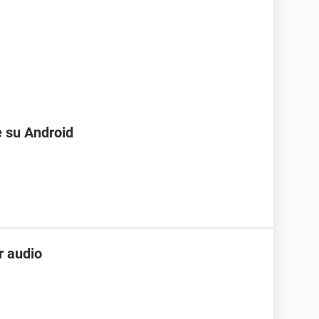
e su Android
er audio