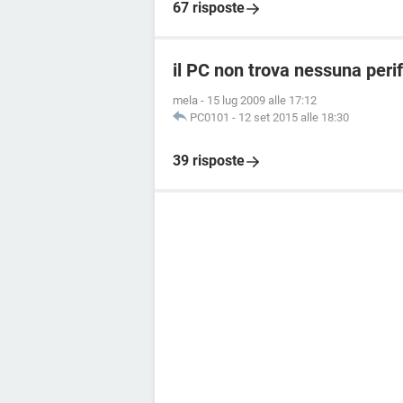
67 risposte
il PC non trova nessuna peri
mela
-
15 lug 2009 alle 17:12
PC0101
-
12 set 2015 alle 18:30
39 risposte