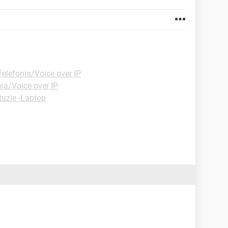
elefonia/Voice over IP
ia/Voice over IP
tuzie -Laptop