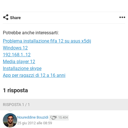
TIKTOK
FACEBOOK
HARDWARE
Share
Potrebbe anche interessarti:
Problema installazione fifa 12 su asus x5dij
Windows 12
192.168.1..12
Media player 12
Installazione skype
App per ragazzi di 12 a 16 anni
1 risposta
RISPOSTA 1 / 1
Noureddine Bouzidi
15.404
25 giu 2012 alle 08:59