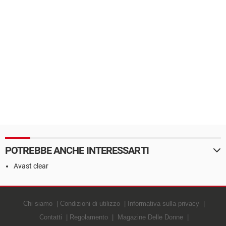
POTREBBE ANCHE INTERESSARTI
Avast clear
Chi siamo
Condizioni di utilizzo
Informativa sulla privacy
Contatti
Regolamento
Magazine Delle Donne