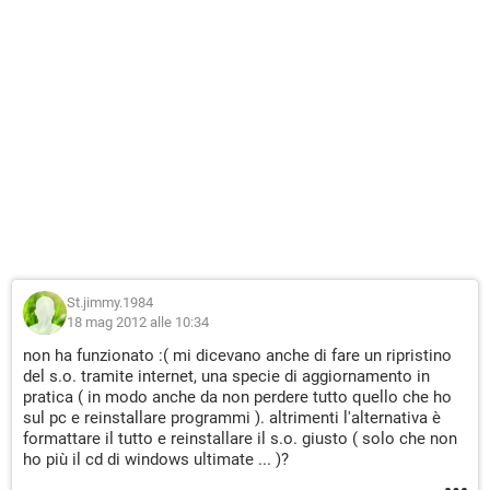
St.jimmy.1984
18 mag 2012 alle 10:34
non ha funzionato :( mi dicevano anche di fare un ripristino
del s.o. tramite internet, una specie di aggiornamento in
pratica ( in modo anche da non perdere tutto quello che ho
sul pc e reinstallare programmi ). altrimenti l'alternativa è
formattare il tutto e reinstallare il s.o. giusto ( solo che non
ho più il cd di windows ultimate ... )?