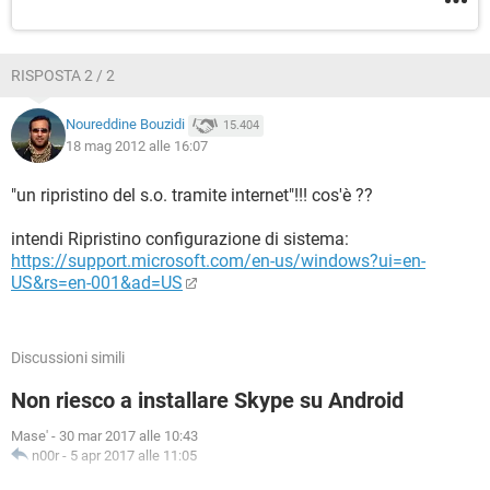
RISPOSTA 2 / 2
Noureddine Bouzidi
15.404
18 mag 2012 alle 16:07
"un ripristino del s.o. tramite internet"!!! cos'è ??
intendi Ripristino configurazione di sistema:
https://support.microsoft.com/en-us/windows?ui=en-
US&rs=en-001&ad=US
Discussioni simili
Non riesco a installare Skype su Android
Mase'
-
30 mar 2017 alle 10:43
n00r
-
5 apr 2017 alle 11:05