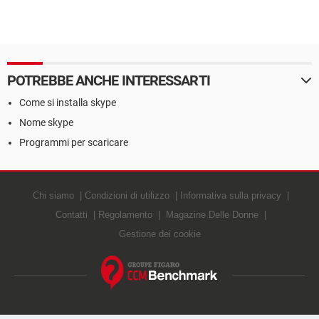
POTREBBE ANCHE INTERESSARTI
Come si installa skype
Nome skype
Programmi per scaricare
Chi siamo
Condizioni di utilizzo
Informativa sulla privacy
Contatti
Regolamento
Magazine Delle Donne
Gestione dei cookie