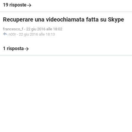
19 risposte
Recuperare una videochiamata fatta su Skype
francesco_f
-
22 giu 2016 alle 18:02
n00r
-
22 giu 2016 alle 18:13
1 risposta