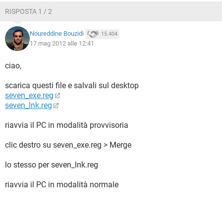
RISPOSTA 1 / 2
Noureddine Bouzidi
15.404
17 mag 2012 alle 12:41
ciao,
scarica questi file e salvali sul desktop
seven_exe.reg
seven_lnk.reg
riavvia il PC in modalità provvisoria
clic destro su seven_exe.reg > Merge
lo stesso per seven_lnk.reg
riavvia il PC in modalità normale