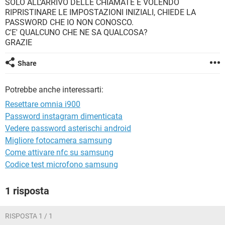
SOLO ALL'ARRIVO DELLE CHIAMATE E VOLENDO
TIKTOK
FACEBOOK
RIPRISTINARE LE IMPOSTAZIONI INIZIALI, CHIEDE LA
HARDWARE
PASSWORD CHE IO NON CONOSCO.
C'E' QUALCUNO CHE NE SA QUALCOSA?
GRAZIE
Share
Potrebbe anche interessarti:
Resettare omnia i900
Password instagram dimenticata
Vedere password asterischi android
Migliore fotocamera samsung
Come attivare nfc su samsung
Codice test microfono samsung
1 risposta
RISPOSTA 1 / 1