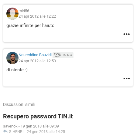
miri56
24 apr 2012 alle 12:22
grazie infinite per l'aiuto
Noureddine Bouzidi
15.404
24 apr 2012 alle 12:59
di niente :)
Discussioni simili
Recupero password TIN.it
savenok
-
19 gen 2018 alle 09:09
G.HENRI
-
24 gen 2018 alle 14:25