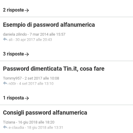
2 risposte
Esempio di password alfanumerica
daniela zilindo
-
7 mar 2014 alle 15:57
ali
-
30 apr 2017 alle 20:43
3 risposte
Password dimenticata Tin.it, cosa fare
Tommy957
-
2 set 2017 alle 10:08
n00r
-
4 set 2017 alle 13:10
1 risposta
Consigli password alfanumerica
Tiziana
-
16 giu 2018 alle 18:20
e-claudia
-
18 giu 2018 alle 13:31