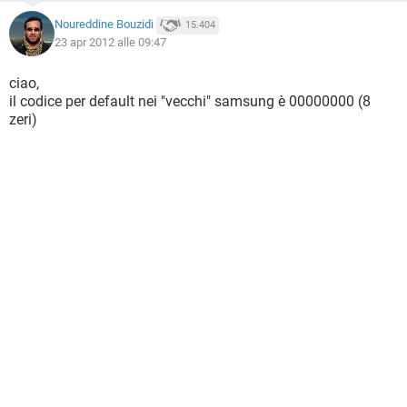
Noureddine Bouzidi
15.404
23 apr 2012 alle 09:47
ciao,
il codice per default nei "vecchi" samsung è 00000000 (8
zeri)