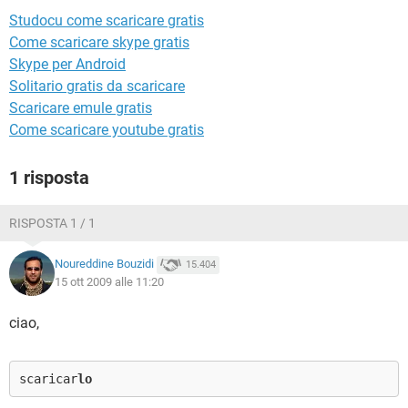
TIKTOK
FACEBOOK
Studocu come scaricare gratis
HARDWARE
Come scaricare skype gratis
Skype per Android
Solitario gratis da scaricare
Scaricare emule gratis
Come scaricare youtube gratis
1 risposta
RISPOSTA 1 / 1
Noureddine Bouzidi
15.404
15 ott 2009 alle 11:20
ciao,
scaricar
lo