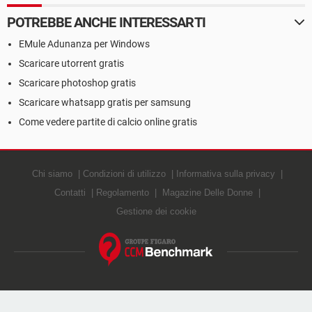
POTREBBE ANCHE INTERESSARTI
EMule Adunanza per Windows
Scaricare utorrent gratis
Scaricare photoshop gratis
Scaricare whatsapp gratis per samsung
Come vedere partite di calcio online gratis
Chi siamo
Condizioni di utilizzo
Informativa sulla privacy
Contatti
Regolamento
Magazine Delle Donne
Gestione dei cookie