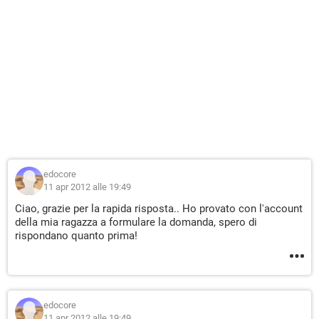
edocore
11 apr 2012 alle 19:49
Ciao, grazie per la rapida risposta.. Ho provato con l'account
della mia ragazza a formulare la domanda, spero di
rispondano quanto prima!
edocore
11 apr 2012 alle 19:49