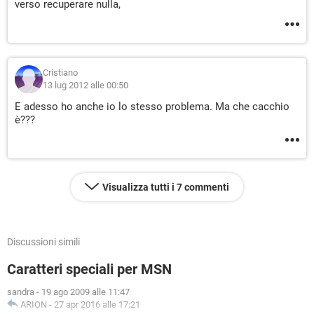
verso recuperare nulla,
Cristiano
13 lug 2012 alle 00:50
E adesso ho anche io lo stesso problema. Ma che cacchio
è???
Visualizza tutti i 7 commenti
Discussioni simili
Caratteri speciali per MSN
sandra
-
19 ago 2009 alle 11:47
ARION
-
27 apr 2016 alle 17:21