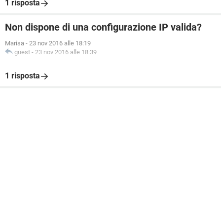
1 risposta
Non dispone di una configurazione IP valida?
Marisa
-
23 nov 2016 alle 18:19
guest
-
23 nov 2016 alle 18:39
1 risposta