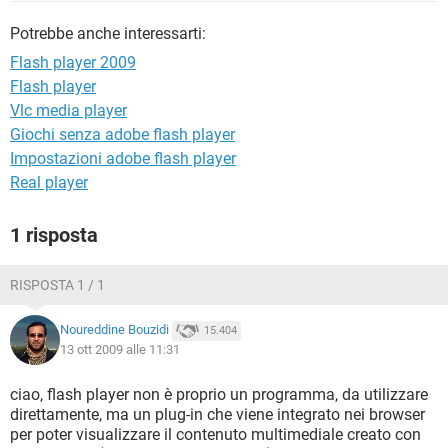
TIKTOK
FACEBOOK
Potrebbe anche interessarti:
HARDWARE
Flash player 2009
Flash player
Vlc media player
Giochi senza adobe flash player
Impostazioni adobe flash player
Real player
1 risposta
RISPOSTA 1 / 1
Noureddine Bouzidi
15.404
13 ott 2009 alle 11:31
ciao, flash player non è proprio un programma, da utilizzare
direttamente, ma un plug-in che viene integrato nei browser
per poter visualizzare il contenuto multimediale creato con