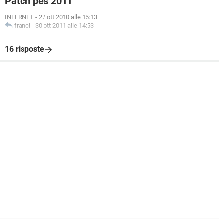
Patch pes 2011
INFERNET
-
27 ott 2010 alle 15:13
franci
-
30 ott 2011 alle 14:53
16 risposte