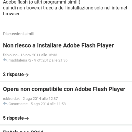
Adobe flash (o altri programmi simili)
quindi non troverai traccia dell'installazione solo nel internet
browser...
Discussioni simili
Non riesco a installare Adobe Flash Player
fabiolino
-
16 nov 2011 alle 15:33
maddalena72
-
9 ott 2012 alle 21:36
2 risposte
Opera non compatibile con Adobe Flash Player
rokkerduk
-
2 ago 2014 alle 12:37
Casamarce
-
5 ago 2014 alle 11:58
5 risposte