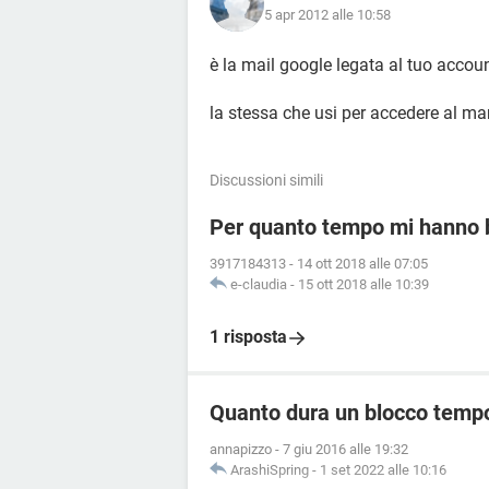
5 apr 2012 alle 10:58
è la mail google legata al tuo accou
la stessa che usi per accedere al ma
Discussioni simili
Per quanto tempo mi hanno 
3917184313
-
14 ott 2018 alle 07:05
e-claudia
-
15 ott 2018 alle 10:39
1 risposta
Quanto dura un blocco temp
annapizzo
-
7 giu 2016 alle 19:32
ArashiSpring
-
1 set 2022 alle 10:16