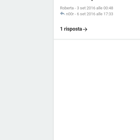
Roberta
-
3 set 2016 alle 00:48
n00r
-
6 set 2016 alle 17:33
1 risposta