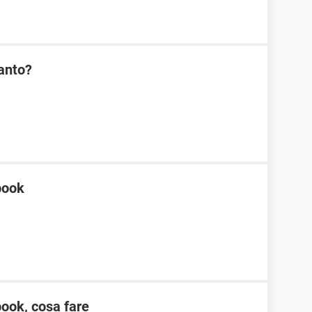
anto?
book
ook, cosa fare