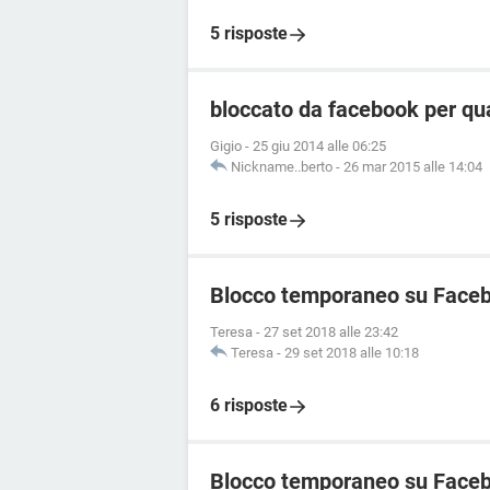
5 risposte
bloccato da facebook per qu
Gigio
-
25 giu 2014 alle 06:25
Nickname..berto
-
26 mar 2015 alle 14:04
5 risposte
Blocco temporaneo su Face
Teresa
-
27 set 2018 alle 23:42
Teresa
-
29 set 2018 alle 10:18
6 risposte
Blocco temporaneo su Faceb