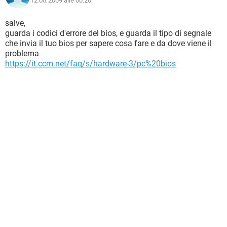
12 ott 2009 alle 00:20
salve,
guarda i codici d'errore del bios, e guarda il tipo di segnale
che invia il tuo bios per sapere cosa fare e da dove viene il
problema
https://it.ccm.net/faq/s/hardware-3/pc%20bios