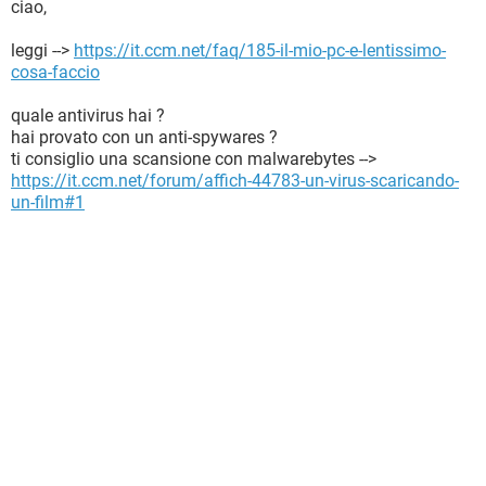
ciao,
leggi -->
https://it.ccm.net/faq/185-il-mio-pc-e-lentissimo-
cosa-faccio
quale antivirus hai ?
hai provato con un anti-spywares ?
ti consiglio una scansione con malwarebytes -->
https://it.ccm.net/forum/affich-44783-un-virus-scaricando-
un-film#1