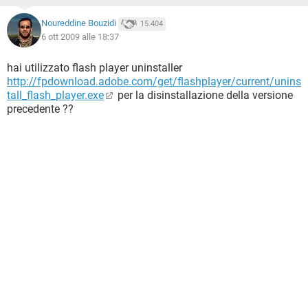
Noureddine Bouzidi
15.404
6 ott 2009 alle 18:37
hai utilizzato flash player uninstaller
http://fpdownload.adobe.com/get/flashplayer/current/unins
tal­l_flash_player.exe
per la disinstallazione della versione
precedente ??