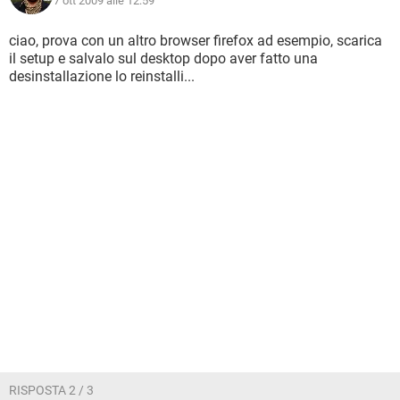
7 ott 2009 alle 12:59
ciao, prova con un altro browser firefox ad esempio, scarica
il setup e salvalo sul desktop dopo aver fatto una
desinstallazione lo reinstalli...
RISPOSTA 2 / 3