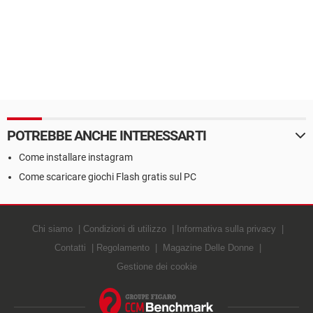
POTREBBE ANCHE INTERESSARTI
Come installare instagram
Come scaricare giochi Flash gratis sul PC
Chi siamo
Condizioni di utilizzo
Informativa sulla privacy
Contatti
Regolamento
Magazine Delle Donne
Gestione dei cookie