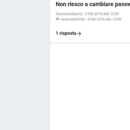
Non riesco a cambiare passw
francescolaurizi
-
3 feb 2018 alle 12:50
AntonelloCCM
-
3 feb 2018 alle 13:09
1 risposta