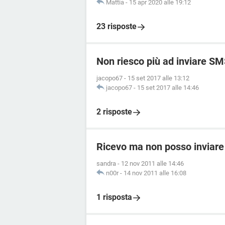
Mattia
-
15 apr 2020 alle 19:12
23 risposte
Non riesco più ad inviare SM
jacopo67
-
15 set 2017 alle 13:12
jacopo67
-
15 set 2017 alle 14:46
2 risposte
Ricevo ma non posso inviare
sandra
-
12 nov 2011 alle 14:46
n00r
-
14 nov 2011 alle 16:08
1 risposta