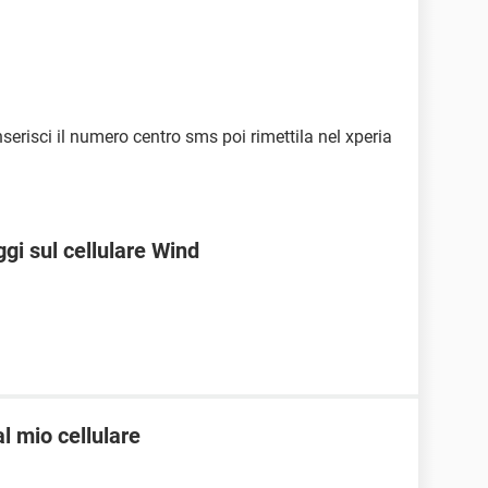
nserisci il numero centro sms poi rimettila nel xperia
gi sul cellulare Wind
l mio cellulare