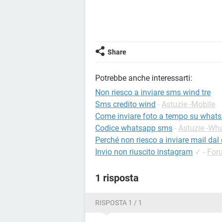
Share
Potrebbe anche interessarti:
Non riesco a inviare sms wind tre
Sms credito wind
-
Astuzie -Mobile
Come inviare foto a tempo su what
Codice whatsapp sms
-
Astuzie -Wh
Perché non riesco a inviare mail dal 
Invio non riuscito instagram
✓
-
For
1 risposta
RISPOSTA 1 / 1