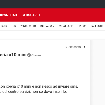
DOWNLOAD
GLOSSARIO
DROID
iOS
WINDOWS 10
INSTAGRAM
WHATSAPP
TIKTOK
FACEBOOK
Successivo
eria x10 mini
Chiuso
on xperia x10 mini e non riesco ad inviare sms,
o del centro servizi, non so dove inserirlo.