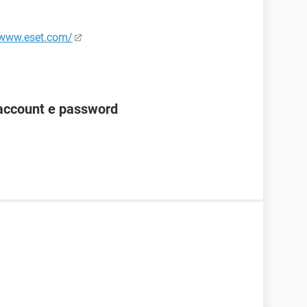
/www.eset.com/
account e password