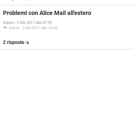
Problemi con Alice Mail all'estero
Gianni
-
2 feb 2017 alle 07:55
Gianni
-
3 feb 2017 alle 10:45
2 risposte