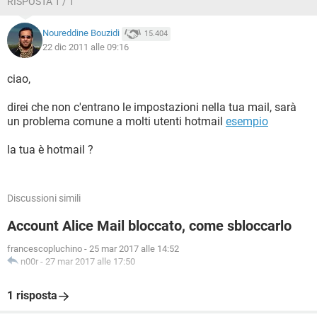
RISPOSTA 1 / 1
Noureddine Bouzidi
15.404
22 dic 2011 alle 09:16
ciao,
direi che non c'entrano le impostazioni nella tua mail, sarà
un problema comune a molti utenti hotmail
esempio
la tua è hotmail ?
Discussioni simili
Account Alice Mail bloccato, come sbloccarlo
francescopluchino
-
25 mar 2017 alle 14:52
n00r
-
27 mar 2017 alle 17:50
1 risposta