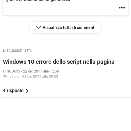
Visualizza tutti i 6 commenti
Discussioni simili
Windows 10 errore dello script nella pagina
PINCO633
-
22 dic 2017 alle 12:09
lakibis
-
23 dic 2017 alle 09:50
4 risposte