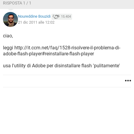
RISPOSTA 1 / 1
Noureddine Bouzidi
15.404
21 dic 2011 alle 12:02
ciao,
leggi http://it.ccm.net/faq/1528-risolvere-il-problema-di-
adobe-flash-player#reinstallare-flash-player
usa l'utility di Adobe per disinstallare flash 'pulitamente'