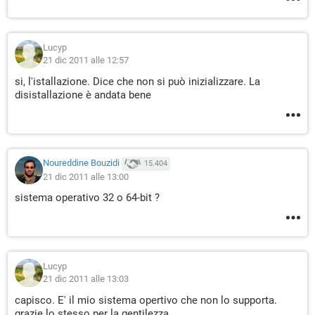
Lucyp
21 dic 2011 alle 12:57
si, l'istallazione. Dice che non si può inizializzare. La
disistallazione è andata bene
Noureddine Bouzidi
15.404
21 dic 2011 alle 13:00
sistema operativo 32 o 64-bit ?
Lucyp
21 dic 2011 alle 13:03
capisco. E' il mio sistema opertivo che non lo supporta.
grazie lo stesso per la gentilezza