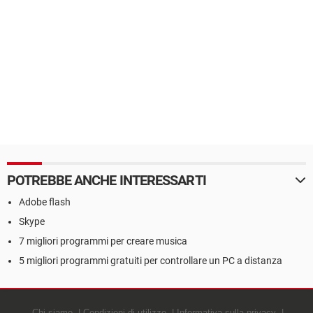
POTREBBE ANCHE INTERESSARTI
Adobe flash
Skype
7 migliori programmi per creare musica
5 migliori programmi gratuiti per controllare un PC a distanza
Chi siamo
Condizioni di utilizzo
Informativa sulla privacy