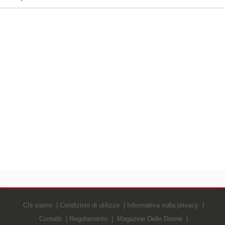
Chi siamo
Condizioni di utilizzo
Informativa sulla privacy
Contatti
Regolamento
Magazine Delle Donne