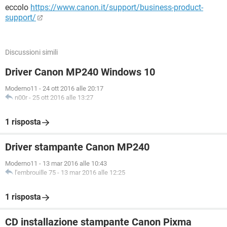
eccolo
https://www.canon.it/support/business-product-
support/
Discussioni simili
Driver Canon MP240 Windows 10
Moderno11
-
24 ott 2016 alle 20:17
n00r
-
25 ott 2016 alle 13:27
1 risposta
Driver stampante Canon MP240
Moderno11
-
13 mar 2016 alle 10:43
l'embrouille 75
-
13 mar 2016 alle 12:25
1 risposta
CD installazione stampante Canon Pixma