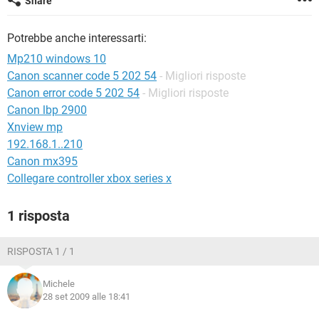
Share
TIKTOK
FACEBOOK
HARDWARE
Potrebbe anche interessarti:
Mp210 windows 10
Canon scanner code 5 202 54
- Migliori risposte
Canon error code 5 202 54
- Migliori risposte
Canon lbp 2900
Xnview mp
192.168.1..210
Canon mx395
Collegare controller xbox series x
1 risposta
RISPOSTA 1 / 1
Michele
28 set 2009 alle 18:41