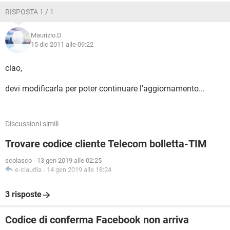
RISPOSTA 1 / 1
Maurizio.D
15 dic 2011 alle 09:22
ciao,
devi modificarla per poter continuare l'aggiornamento...
Discussioni simili
Trovare codice cliente Telecom bolletta-TIM
scolasco
-
13 gen 2019 alle 02:25
e-claudia
-
14 gen 2019 alle 18:24
3 risposte
Codice di conferma Facebook non arriva