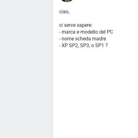
ciao,
ci serve sapere:
- marca e modello del PC
- nome scheda madre
- XP SP2, SP3, o SP1 ?