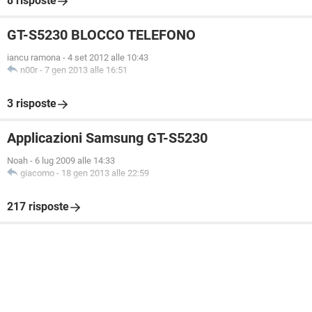
8 risposte
GT-S5230 BLOCCO TELEFONO
iancu ramona
-
4 set 2012 alle 10:43
n00r
-
7 gen 2013 alle 16:51
3 risposte
Applicazioni Samsung GT-S5230
Noah
-
6 lug 2009 alle 14:33
giacomo
-
18 gen 2013 alle 22:59
217 risposte