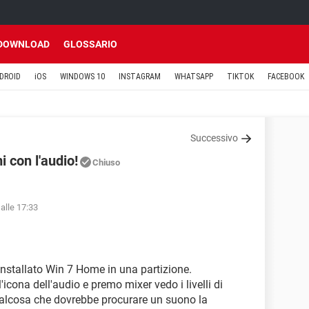
DOWNLOAD
GLOSSARIO
DROID
iOS
WINDOWS 10
INSTAGRAM
WHATSAPP
TIKTOK
FACEBOOK
Successivo
 con l'audio!
Chiuso
alle 17:33
nstallato Win 7 Home in una partizione.
icona dell'audio e premo mixer vedo i livelli di
ualcosa che dovrebbe procurare un suono la