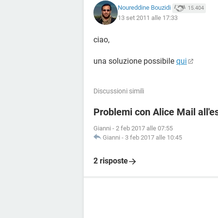
Noureddine Bouzidi
15.404
13 set 2011 alle 17:33
ciao,
una soluzione possibile
qui
Discussioni simili
Problemi con Alice Mail all'e
Gianni
-
2 feb 2017 alle 07:55
Gianni
-
3 feb 2017 alle 10:45
2 risposte