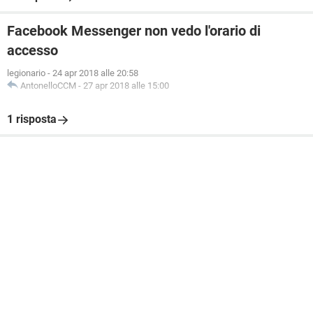
Facebook Messenger non vedo l'orario di
accesso
legionario
-
24 apr 2018 alle 20:58
AntonelloCCM
-
27 apr 2018 alle 15:00
1 risposta