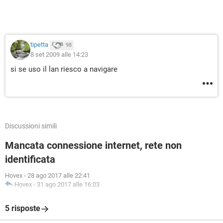
tipetta
98
8 set 2009 alle 14:23
si se uso il lan riesco a navigare
Discussioni simili
Mancata connessione internet, rete non
identificata
Hovex
-
28 ago 2017 alle 22:41
Hovex
-
31 ago 2017 alle 16:03
5 risposte