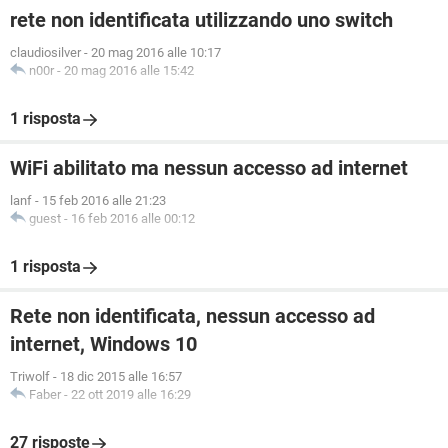
rete non identificata utilizzando uno switch
claudiosilver
-
20 mag 2016 alle 10:17
n00r
-
20 mag 2016 alle 15:42
1 risposta
WiFi abilitato ma nessun accesso ad internet
lanf
-
15 feb 2016 alle 21:23
guest
-
16 feb 2016 alle 00:12
1 risposta
Rete non identificata, nessun accesso ad
internet, Windows 10
Triwolf
-
18 dic 2015 alle 16:57
Faber
-
22 ott 2019 alle 16:29
27 risposte