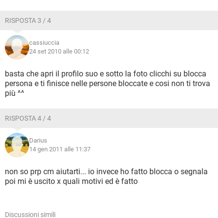
RISPOSTA 3 / 4
cassiuccia
24 set 2010 alle 00:12
basta che apri il profilo suo e sotto la foto clicchi su blocca
persona e ti finisce nelle persone bloccate e cosi non ti trova
più ^^
RISPOSTA 4 / 4
Darius
14 gen 2011 alle 11:37
non so prp cm aiutarti... io invece ho fatto blocca o segnala
poi mi è uscito x quali motivi ed è fatto
Discussioni simili