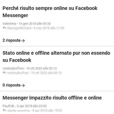
Perché risulto sempre online su Facebook
Messenger
Valentina
-
16 gen 2018 alle 00:33
ManagerRichard
-
9 mar 2018 alle 11:09
2 risposte
Stato online e offline alternato pur non essendo
su Facebook
cristinabuffoni
-
19 ott 2023 alle 00:12
cristinabuffoni
-
19 ott 2023 alle 00:12
0 risposte
Messenger impazzito risulto offline e online
Paulfolk
-
6 apr 2018 alle 23:43
utente anonimo
-
9 apr 2018 alle 15:03