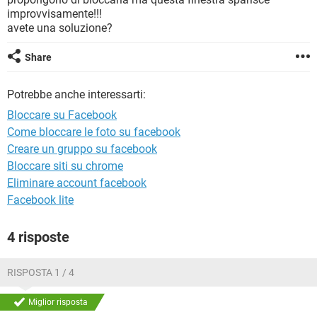
TIKTOK
FACEBOOK
improvvisamente!!!
avete una soluzione?
HARDWARE
Share
Potrebbe anche interessarti:
Bloccare su Facebook
Come bloccare le foto su facebook
Creare un gruppo su facebook
Bloccare siti su chrome
Eliminare account facebook
Facebook lite
4 risposte
RISPOSTA 1 / 4
Miglior risposta