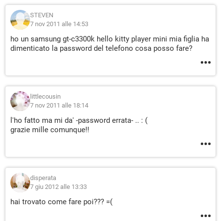
STEVEN
7 nov 2011 alle 14:53
ho un samsung gt-c3300k hello kitty player mini mia figlia ha
dimenticato la password del telefono cosa posso fare?
littlecousin
7 nov 2011 alle 18:14
l'ho fatto ma mi da' -password errata- .. : (
grazie mille comunque!!
disperata
7 giu 2012 alle 13:33
hai trovato come fare poi??? =(