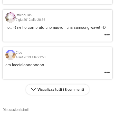
littlecousin
7 giu 2012 alle 20:36
no.. =( ne ho comprato uno nuovo.. una samsung wave! =D
Ciao
4 set 2013 alle 21:53
cm faccialooooooooo
Visualizza tutti i 8 commenti
Discussioni simili