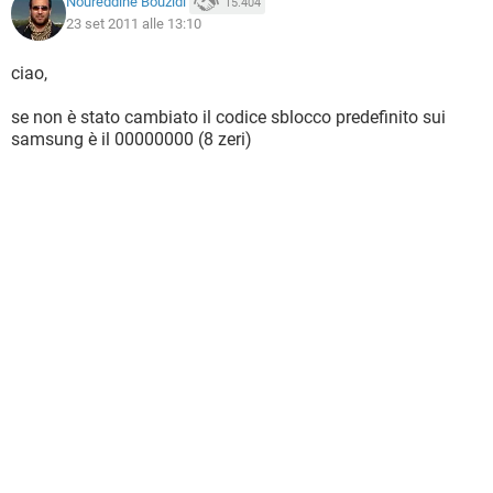
Noureddine Bouzidi
15.404
23 set 2011 alle 13:10
ciao,
se non è stato cambiato il codice sblocco predefinito sui
samsung è il 00000000 (8 zeri)