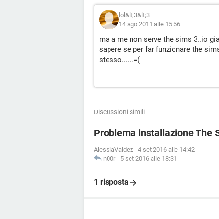
lol&lt;3&lt;3
14 ago 2011 alle 15:56
ma a me non serve the sims 3..io gia
sapere se per far funzionare the sims
stesso......=(
Discussioni simili
Problema installazione The 
AlessiaValdez
-
4 set 2016 alle 14:42
n00r
-
5 set 2016 alle 18:31
1 risposta