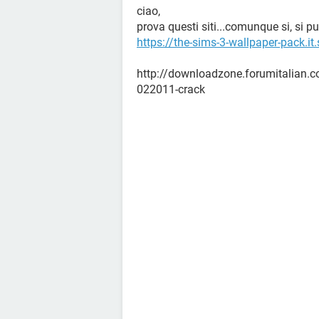
ciao,
prova questi siti...comunque si, si pu
https://the-sims-3-wallpaper-pack.i
http://downloadzone.forumitalian.c
022011-crack