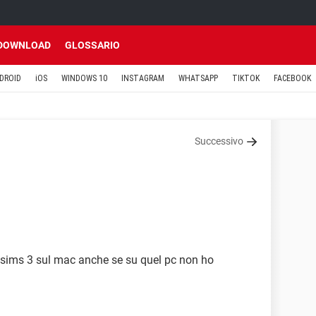
DOWNLOAD
GLOSSARIO
DROID
iOS
WINDOWS 10
INSTAGRAM
WHATSAPP
TIKTOK
FACEBOOK
Successivo
e sims 3 sul mac anche se su quel pc non ho