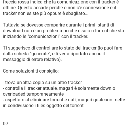
freccia rossa indica che la comunicazione con il tracker è
offline. Questo accade perché o non c'è connessione o il
tracker non esiste più oppure è sbagliato...
Tuttavia se dovesse comparire durante i primi istanti di
download non è un problema perché è solo uTorrent che sta
iniziando le "comunicazioni" con il tracker.
Ti suggerisco di controllare lo stato del tracker (lo puoi fare
dalla scheda "generale", e ti verrà riportato anche il
messaggio di errore relativo).
Come soluzioni ti consiglio:
- trova un'altra copia su un altro tracker
- controlla il tracker attuale, magari è solamente down o
overloaded temporaneamente
- aspettare al eliminare torrent e dati, magari qualcuno mette
in condivisione i files oggetto del torrent
ps