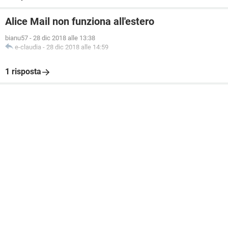
Alice Mail non funziona all'estero
bianu57
-
28 dic 2018 alle 13:38
e-claudia
-
28 dic 2018 alle 14:59
1 risposta