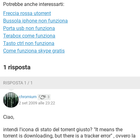
TIKTOK
FACEBOOK
Potrebbe anche interessarti:
Freccia rossa utorrent
HARDWARE
Bussola iphone non funziona
Porta usb non funziona
Terabox come funziona
Tasto ctrl non funziona
Come funziona skype gratis
1 risposta
RISPOSTA 1 / 1
chromium
3
2 set 2009 alle 23:22
Ciao,
intendi l'icona di stato del torrent giusto? "It means the
torrent is downloading, but there is a tracker error" , ovvero la