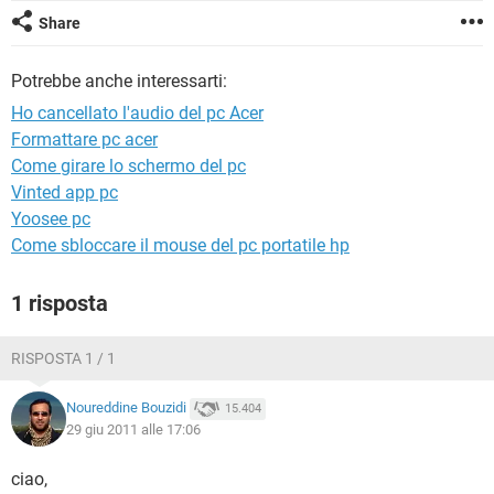
TIKTOK
FACEBOOK
Share
HARDWARE
Potrebbe anche interessarti:
Ho cancellato l'audio del pc Acer
Formattare pc acer
Come girare lo schermo del pc
Vinted app pc
Yoosee pc
Come sbloccare il mouse del pc portatile hp
1 risposta
RISPOSTA 1 / 1
Noureddine Bouzidi
15.404
29 giu 2011 alle 17:06
ciao,