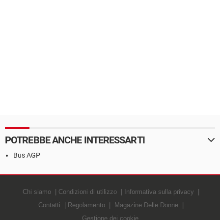
POTREBBE ANCHE INTERESSARTI
Bus AGP
Chi siamo
Condizioni di utilizzo
Informativa sulla privacy
Contatti
Regolamento
Magazine Delle Donne
Gestione dei cookie