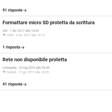
91 risposte
Formattare micro SD protetta da scrittura
niki
-
1 dic 2017 alle 10:03
n00r
-
4 dic 2017 alle 10:13
1 risposta
Rete non disponibile protetta
Letispelta
-
22 lug 2016 alle 09:49
ballad
-
17 giu 2017 alle 18:29
41 risposte