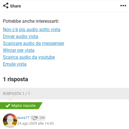
TIKTOK
FACEBOOK
Share
HARDWARE
Potrebbe anche interessarti:
Non c'è più audio sotto vista
Driver audio vista
Scaricare audio da messenger
Winrar per vista
Scarica audio da youtube
Emule vista
1 risposta
RISPOSTA 1 / 1
Miglior risposta
laura77
298
24 ago 2009 alle 14:45