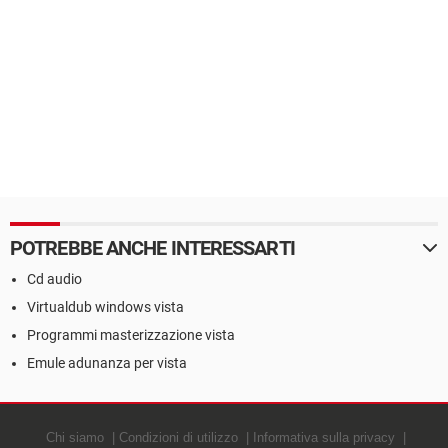
POTREBBE ANCHE INTERESSARTI
Cd audio
Virtualdub windows vista
Programmi masterizzazione vista
Emule adunanza per vista
Chi siamo
Condizioni di utilizzo
Informativa sulla privacy