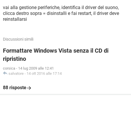
vai alla gestione periferiche, identifica il driver del suono,
clicca destro sopra = disinstalli e fai restart, il driver deve
reinstallarsi
Discussioni simili
Formattare Windows Vista senza il CD di
ripristino
corsica
-
14 lug 2009 alle 12:41
salvatore
-
14 ott 2016 alle 17:14
88 risposte