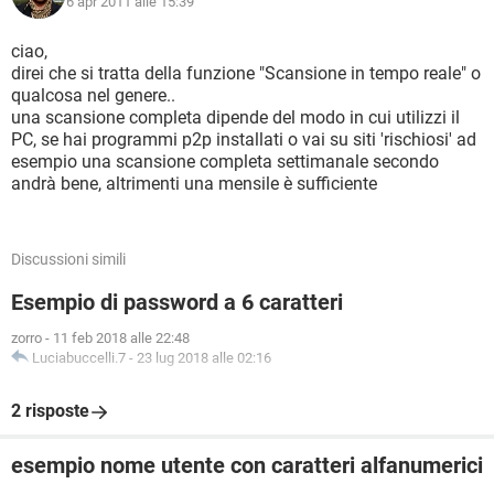
6 apr 2011 alle 15:39
ciao,
direi che si tratta della funzione "Scansione in tempo reale" o
qualcosa nel genere..
una scansione completa dipende del modo in cui utilizzi il
PC, se hai programmi p2p installati o vai su siti 'rischiosi' ad
esempio una scansione completa settimanale secondo
andrà bene, altrimenti una mensile è sufficiente
Discussioni simili
Esempio di password a 6 caratteri
zorro
-
11 feb 2018 alle 22:48
Luciabuccelli.7
-
23 lug 2018 alle 02:16
2 risposte
esempio nome utente con caratteri alfanumerici