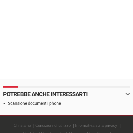
POTREBBE ANCHE INTERESSARTI
Scansione documenti iphone
Chi siamo
Condizioni di utilizzo
Informativa sulla privacy