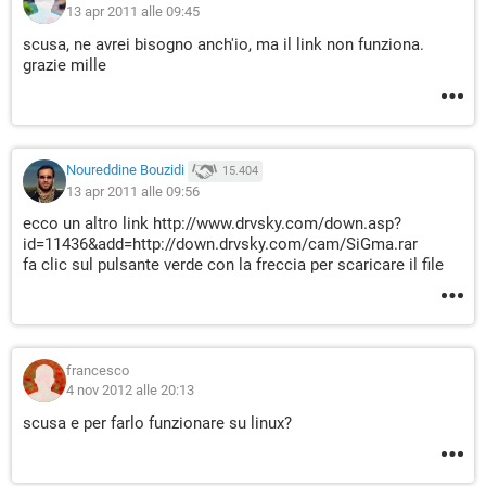
13 apr 2011 alle 09:45
scusa, ne avrei bisogno anch'io, ma il link non funziona.
grazie mille
Noureddine Bouzidi
15.404
13 apr 2011 alle 09:56
ecco un altro link http://www.drvsky.com/down.asp?
id=11436&add=http://down.drvsky.com/cam/SiGma.rar
fa clic sul pulsante verde con la freccia per scaricare il file
francesco
4 nov 2012 alle 20:13
scusa e per farlo funzionare su linux?