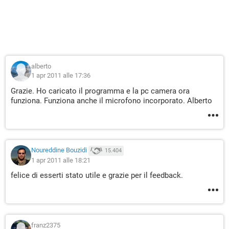
alberto
1 apr 2011 alle 17:36
Grazie. Ho caricato il programma e la pc camera ora
funziona. Funziona anche il microfono incorporato. Alberto
Noureddine Bouzidi
15.404
1 apr 2011 alle 18:21
felice di esserti stato utile e grazie per il feedback.
franz2375