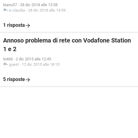
bianu57
-
28 dic 2018 alle 13:38
e-claudia
-
28 dic 2018 alle 14:59
1 risposta
Annoso problema di rete con Vodafone Station
1 e 2
liot68
-
2 dic 2015 alle 12:45
guest
-
12 dic 2015 alle 18:15
5 risposte