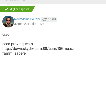
Miglior risposta
Noureddine Bouzidi
15.404
30 mar 2011 alle 12:24
ciao,
ecco prova questo
http://down.skydrv.com:88/cam/SiGma.rar
fammi sapere