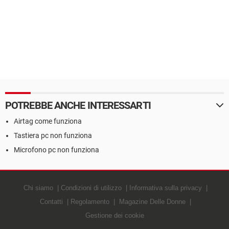
POTREBBE ANCHE INTERESSARTI
Airtag come funziona
Tastiera pc non funziona
Microfono pc non funziona
Chi siamo
Condizioni di utilizzo
Informativa sulla privacy
Contatti
Regolamento
Magazine Delle Donne
Gestione dei cookie