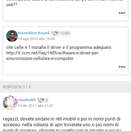
usb??
Noureddine Bouzidi
15.404
13 ago 2012 alle 16:08
che celle è ? installa il driver e il programma adeguato
http://it.ccm.net/faq/1605-software-e-driver-per-
sincronizzare-cellulare-e-computer
RISPOSTA 3 / 3
claudiod69
2
19 dic 2011 alle 21:57
ragazzi, dovete andare in reti-mobili e poi in nomi punti di
accesso. nella videata di apn troverete uno o più nomi di
punti di accesso. cliccate su quello con la spunta e poi su