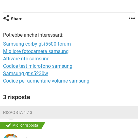
TIKTOK
FACEBOOK
HARDWARE
Share
Potrebbe anche interessarti:
Samsung corby gt-i5500 forum
Migliore fotocamera samsung
Attivare nfc samsung
Codice test microfono samsung
Samsung gt-s5230w
Codice per aumentare volume samsung
3 risposte
RISPOSTA 1 / 3
Miglior risposta