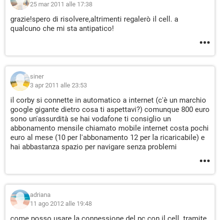
25 mar 2011 alle 17:38
grazie!spero di risolvere,altrimenti regalerò il cell. a
qualcuno che mi sta antipatico!
siner
3 apr 2011 alle 23:53
il corby si connette in automatico a internet (c'è un marchio
google gigante dietro cosa ti aspettavi?) comunque 800 euro
sono un'assurdità se hai vodafone ti consiglio un
abbonamento mensile chiamato mobile internet costa pochi
euro al mese (10 per l'abbonamento 12 per la ricaricabile) e
hai abbastanza spazio per navigare senza problemi
adriana
11 ago 2012 alle 19:48
come posso usare la connessione del pc con il cell. tramite