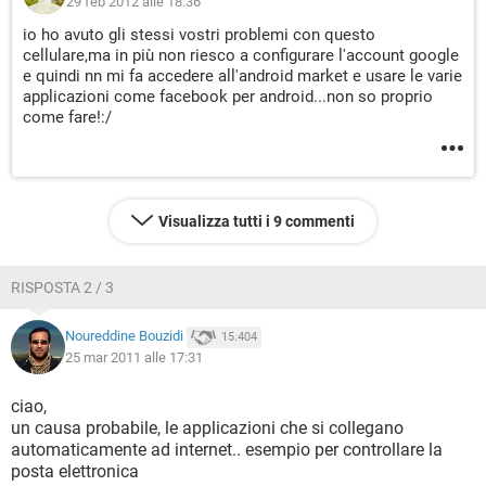
29 feb 2012 alle 18:36
io ho avuto gli stessi vostri problemi con questo
cellulare,ma in più non riesco a configurare l'account google
e quindi nn mi fa accedere all'android market e usare le varie
applicazioni come facebook per android...non so proprio
come fare!:/
Visualizza tutti i 9 commenti
RISPOSTA 2 / 3
Noureddine Bouzidi
15.404
25 mar 2011 alle 17:31
ciao,
un causa probabile, le applicazioni che si collegano
automaticamente ad internet.. esempio per controllare la
posta elettronica