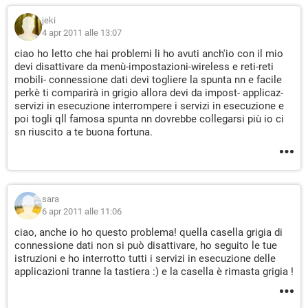
jeki
4 apr 2011 alle 13:07
ciao ho letto che hai problemi li ho avuti anch'io con il mio
devi disattivare da menù-impostazioni-wireless e reti-reti
mobili- connessione dati devi togliere la spunta nn e facile
perkè ti comparirà in grigio allora devi da impost- applicaz-
servizi in esecuzione interrompere i servizi in esecuzione e
poi togli qll famosa spunta nn dovrebbe collegarsi più io ci
sn riuscito a te buona fortuna.
sara
6 apr 2011 alle 11:06
ciao, anche io ho questo problema! quella casella grigia di
connessione dati non si può disattivare, ho seguito le tue
istruzioni e ho interrotto tutti i servizi in esecuzione delle
applicazioni tranne la tastiera :) e la casella è rimasta grigia !