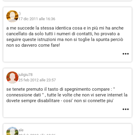
:)
17 dic 2011 alle 16:36
a me succede la stessa identica cosa e in più mi ha anche
cancellato da solo tutti i numeri di contatti, ho provato a
seguire queste istruzioni ma non si toglie la spunta perciò
non so davvero come fare!
juligiu78
25 feb 2012 alle 23:57
se tenete premuto il tasto di spegnimento compare : "
connessione dati " , tutte le volte che non vi serve internet la
dovete sempre disabilitare - cosi' non si connette piu'
ale