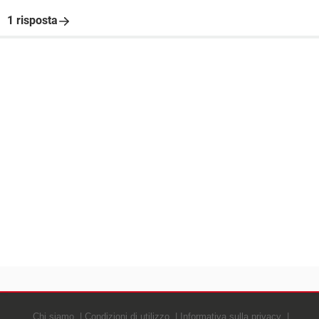
1 risposta
Chi siamo
Condizioni di utilizzo
Informativa sulla privacy