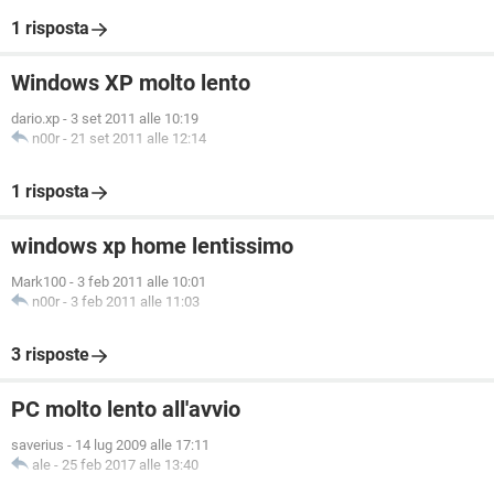
1 risposta
Windows XP molto lento
dario.xp
-
3 set 2011 alle 10:19
n00r
-
21 set 2011 alle 12:14
1 risposta
windows xp home lentissimo
Mark100
-
3 feb 2011 alle 10:01
n00r
-
3 feb 2011 alle 11:03
3 risposte
PC molto lento all'avvio
saverius
-
14 lug 2009 alle 17:11
ale
-
25 feb 2017 alle 13:40