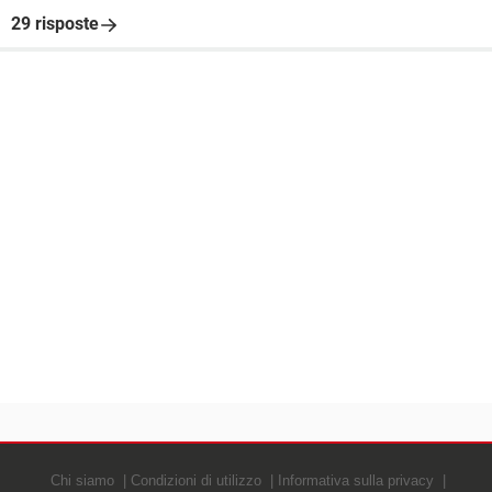
29 risposte
Chi siamo
Condizioni di utilizzo
Informativa sulla privacy