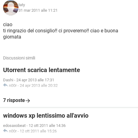
taty
31 mar 2011 alle 11:21
ciao
ti ringrazio del consiglio!! ci proveremo!! ciao e buona
giornata
Discussioni simili
Utorrent scarica lentamente
Dashi
-
24 apr 2013 alle 17:31
n00r
-
24 apr 2013 alle 20:32
7 risposte
windows xp lentissimo all'avvio
edosaxobeat
-
12 ott 2011 alle 14:36
n00r
-
12 ott 2011 alle 15:26