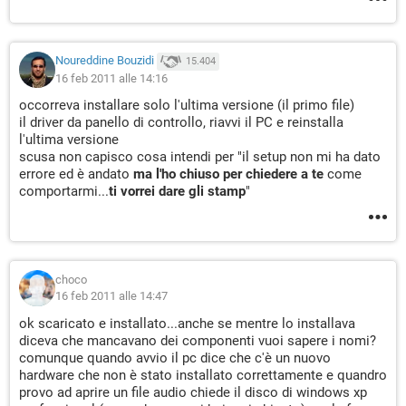
Noureddine Bouzidi
15.404
16 feb 2011 alle 14:16
occorreva installare solo l'ultima versione (il primo file)
il driver da panello di controllo, riavvi il PC e reinstalla
l'ultima versione
scusa non capisco cosa intendi per "il setup non mi ha dato
errore ed è andato
ma l'ho chiuso per chiedere a te
come
comportarmi...
ti vorrei dare gli stamp
"
choco
16 feb 2011 alle 14:47
ok scaricato e installato...anche se mentre lo installava
diceva che mancavano dei componenti vuoi sapere i nomi?
comunque quando avvio il pc dice che c'è un nuovo
hardware che non è stato installato correttamente e quandro
provo ad aprire un file audio chiede il disco di windows xp