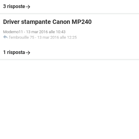
3 risposte
Driver stampante Canon MP240
Moderno11
-
13 mar 2016 alle 10:43
l'embrouille 75
-
13 mar 2016 alle 12:25
1 risposta