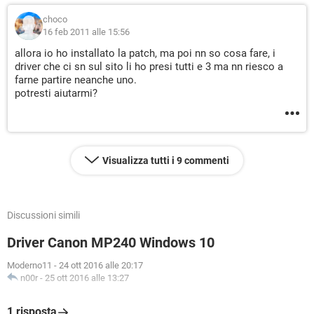
choco
16 feb 2011 alle 15:56
allora io ho installato la patch, ma poi nn so cosa fare, i
driver che ci sn sul sito li ho presi tutti e 3 ma nn riesco a
farne partire neanche uno.
potresti aiutarmi?
Visualizza tutti i 9 commenti
Discussioni simili
Driver Canon MP240 Windows 10
Moderno11
-
24 ott 2016 alle 20:17
n00r
-
25 ott 2016 alle 13:27
1 risposta