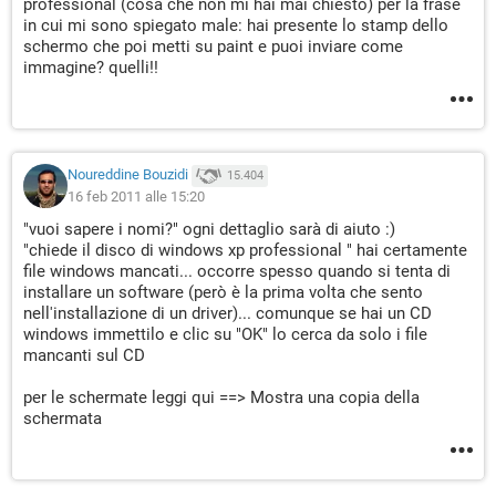
professional (cosa che non mi hai mai chiesto) per la frase
in cui mi sono spiegato male: hai presente lo stamp dello
schermo che poi metti su paint e puoi inviare come
immagine? quelli!!
Noureddine Bouzidi
15.404
16 feb 2011 alle 15:20
"vuoi sapere i nomi?" ogni dettaglio sarà di aiuto :)
"chiede il disco di windows xp professional " hai certamente
file windows mancati... occorre spesso quando si tenta di
installare un software (però è la prima volta che sento
nell'installazione di un driver)... comunque se hai un CD
windows immettilo e clic su "OK" lo cerca da solo i file
mancanti sul CD
per le schermate leggi qui ==> Mostra una copia della
schermata