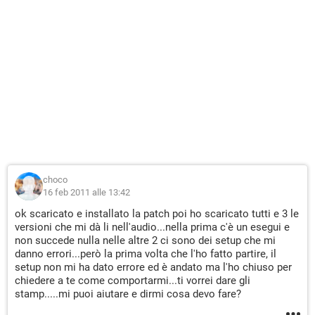
GRAZIE A TUTTI IN ANTICIPO!
choco
16 feb 2011 alle 13:42
ok scaricato e installato la patch poi ho scaricato tutti e 3 le
versioni che mi dà li nell'audio...nella prima c'è un esegui e
non succede nulla nelle altre 2 ci sono dei setup che mi
danno errori...però la prima volta che l'ho fatto partire, il
setup non mi ha dato errore ed è andato ma l'ho chiuso per
chiedere a te come comportarmi...ti vorrei dare gli
stamp.....mi puoi aiutare e dirmi cosa devo fare?