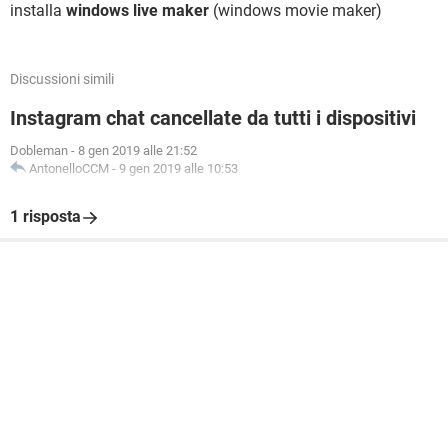
installa
windows live maker
(windows movie maker)
Discussioni simili
Instagram chat cancellate da tutti i dispositivi
Dobleman
-
8 gen 2019 alle 21:52
AntonelloCCM
-
9 gen 2019 alle 10:53
1 risposta