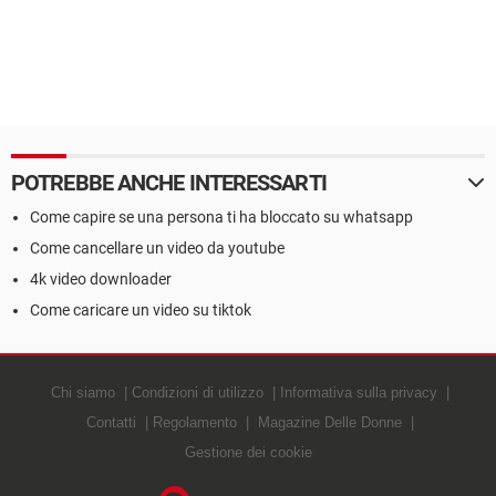
POTREBBE ANCHE INTERESSARTI
Come capire se una persona ti ha bloccato su whatsapp
Come cancellare un video da youtube
4k video downloader
Come caricare un video su tiktok
Chi siamo
Condizioni di utilizzo
Informativa sulla privacy
Contatti
Regolamento
Magazine Delle Donne
Gestione dei cookie