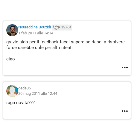
Noureddine Bouzidi
15.404
1 feb 2011 alle 14:14
grazie aldo per il feedback facci sapere se riesci a risolvere
forse sarebbe utile per altri utenti
ciao
dede86
20 mag 2011 alle 12:44
raga novità???