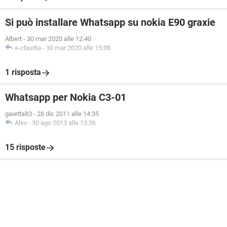
Si può installare Whatsapp su nokia E90 graxie
Albert
-
30 mar 2020 alle 12:40
e-claudia
-
30 mar 2020 alle 15:08
1 risposta
Whatsapp per Nokia C3-01
gaietta83
-
28 dic 2011 alle 14:35
Alex
-
30 ago 2013 alle 13:36
15 risposte