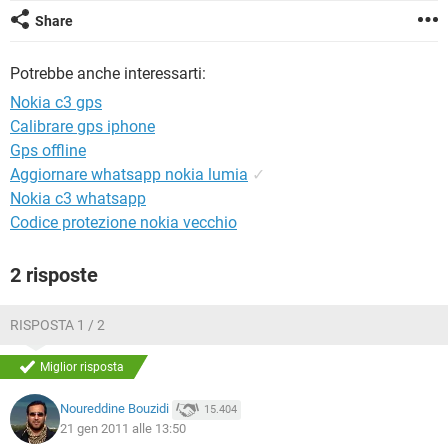
TIKTOK
FACEBOOK
Share
HARDWARE
Potrebbe anche interessarti:
Nokia c3 gps
Calibrare gps iphone
Gps offline
Aggiornare whatsapp nokia lumia
✓
Nokia c3 whatsapp
Codice protezione nokia vecchio
2 risposte
RISPOSTA 1 / 2
Miglior risposta
Noureddine Bouzidi
15.404
21 gen 2011 alle 13:50