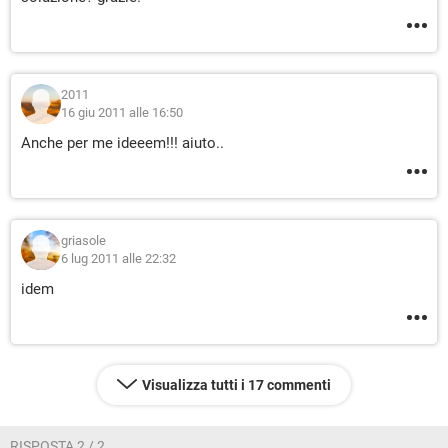
2011
16 giu 2011 alle 16:50
Anche per me ideeem!!! aiuto..
griasole
6 lug 2011 alle 22:32
idem
Visualizza tutti i 17 commenti
RISPOSTA 2 / 2