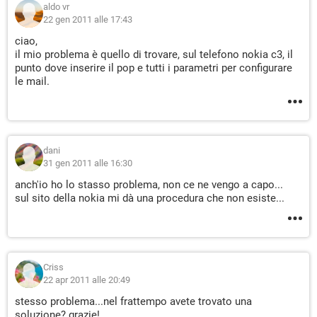
aldo vr
22 gen 2011 alle 17:43
ciao,
il mio problema è quello di trovare, sul telefono nokia c3, il
punto dove inserire il pop e tutti i parametri per configurare
le mail.
dani
31 gen 2011 alle 16:30
anch'io ho lo stasso problema, non ce ne vengo a capo...
sul sito della nokia mi dà una procedura che non esiste...
Criss
22 apr 2011 alle 20:49
stesso problema...nel frattempo avete trovato una
soluzione? grazie!