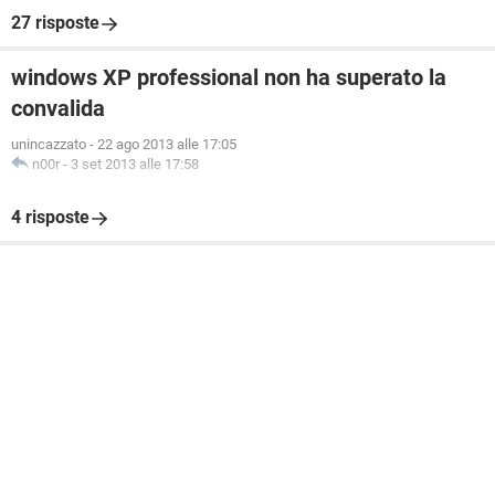
27 risposte
windows XP professional non ha superato la
convalida
unincazzato
-
22 ago 2013 alle 17:05
n00r
-
3 set 2013 alle 17:58
4 risposte