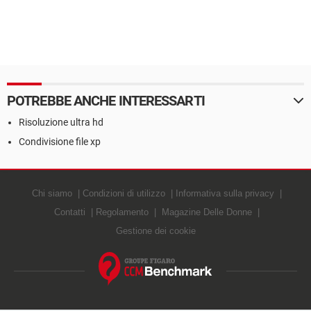
POTREBBE ANCHE INTERESSARTI
Risoluzione ultra hd
Condivisione file xp
Chi siamo
Condizioni di utilizzo
Informativa sulla privacy
Contatti
Regolamento
Magazine Delle Donne
Gestione dei cookie