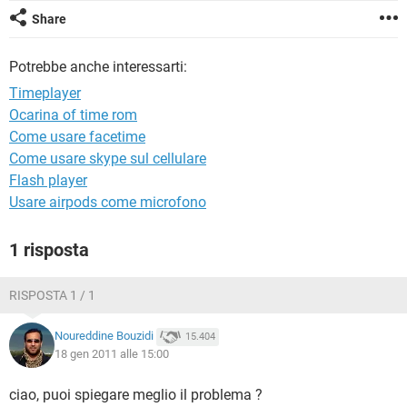
TIKTOK
FACEBOOK
Share
HARDWARE
Potrebbe anche interessarti:
Timeplayer
Ocarina of time rom
Come usare facetime
Come usare skype sul cellulare
Flash player
Usare airpods come microfono
1 risposta
RISPOSTA 1 / 1
Noureddine Bouzidi
15.404
18 gen 2011 alle 15:00
ciao, puoi spiegare meglio il problema ?