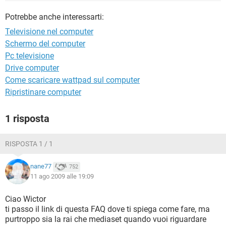
TIKTOK
FACEBOOK
Potrebbe anche interessarti:
HARDWARE
Televisione nel computer
Schermo del computer
Pc televisione
Drive computer
Come scaricare wattpad sul computer
Ripristinare computer
1 risposta
RISPOSTA 1 / 1
nane77
752
11 ago 2009 alle 19:09
Ciao Wictor
ti passo il link di questa FAQ dove ti spiega come fare, ma
purtroppo sia la rai che mediaset quando vuoi riguardare