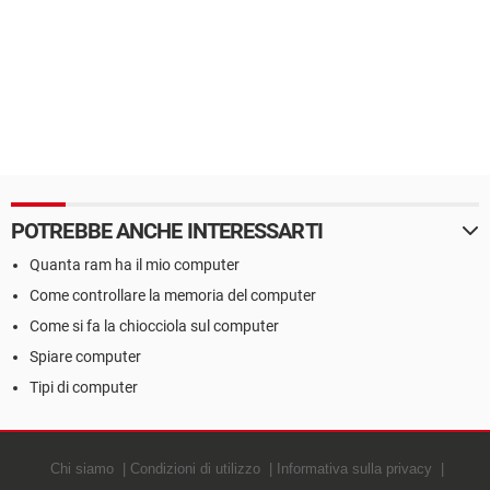
POTREBBE ANCHE INTERESSARTI
Quanta ram ha il mio computer
Come controllare la memoria del computer
Come si fa la chiocciola sul computer
Spiare computer
Tipi di computer
Chi siamo
Condizioni di utilizzo
Informativa sulla privacy