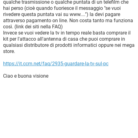
qualche trasmissione o qualche puntata di un telefilm che
hai perso (cioè quando fuoriesce il messaggio "se vuoi
rivedere questa puntata vai su www....") la devi pagare
attraverso pagamento on line. Non costa tanto ma funziona
così. (link dei siti nella FAQ)
Invece se vuoi vedere la tv in tempo reale basta comprare il
kit per l'attacco all'antenna di casa che puoi comprare in
qualsiasi distributore di prodotti informatici oppure nei mega
store.
https://it.ccm.net/faq/2935-guardare-la-tv-sul-pc
Ciao e buona visione