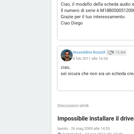
Ciao, il modello della scheda audio 
Il numero di serie è:M18B050051200
Grazie per il tuo interessamento.
Ciao Diego
Noureddine Bouzidi
15.404
8 feb 2011 alle 16:28
ciao,
sei sicura che non sia un scheda cre
Discussioni simili
Impossibile installare il driv
barolo
-
26 mag 2009 alle 14:35