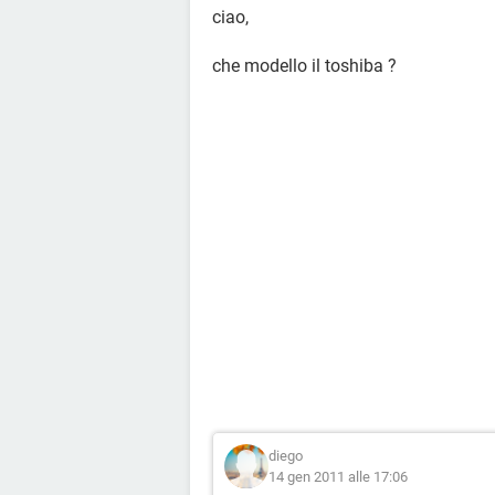
ciao,
che modello il toshiba ?
diego
14 gen 2011 alle 17:06