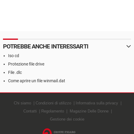
POTREBBE ANCHE INTERESSARTI
Iso cd
Protezione file drive
File .dlc
Come aprire un file winmail.dat
Chi siamo
Condizioni di utilizzo
Informativa sulla privacy
Contatti
Regolamento
Magazine Delle Donne
Gestione dei cookie