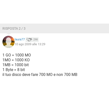
RISPOSTA 2 / 3
laura77
298
10 ago 2009 alle 13:29
1 GO = 1000 MO
1MO = 1000 KO
1MB = 1000 bit
1 Byte = 8 bit
il tuo disco deve fare 700 MO e non 700 MB