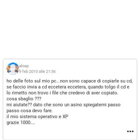
aloap
9 feb 2010 alle 21:56
ho delle foto sul mio pc...non sono capace di copiarle su cd,
se faccio invia a cd eccetera eccetera, quando tolgo il cd e
lo rimetto non trovo i file che credevo di aver copiato.
cosa sbaglio ???
mi aiutate?? dato che sono un asino spiegatemi passo
passo cosa devo fare.
il mio sistema operativo e XP
grazie 1000....