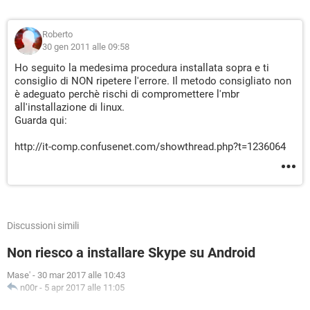
Roberto
30 gen 2011 alle 09:58
Ho seguito la medesima procedura installata sopra e ti
consiglio di NON ripetere l'errore. Il metodo consigliato non
è adeguato perchè rischi di compromettere l'mbr
all'installazione di linux.
Guarda qui:
http://it-comp.confusenet.com/showthread.php?t=1236064
Discussioni simili
Non riesco a installare Skype su Android
Mase'
-
30 mar 2017 alle 10:43
n00r
-
5 apr 2017 alle 11:05