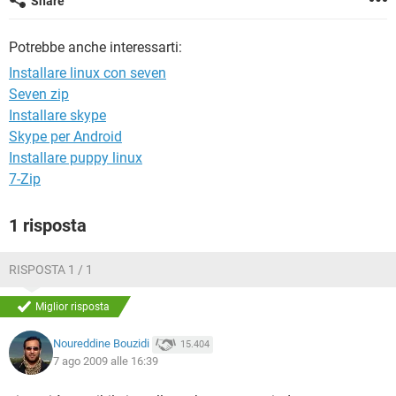
Share
TIKTOK
FACEBOOK
HARDWARE
Potrebbe anche interessarti:
Installare linux con seven
Seven zip
Installare skype
Skype per Android
Installare puppy linux
7-Zip
1 risposta
RISPOSTA 1 / 1
Miglior risposta
Noureddine Bouzidi
15.404
7 ago 2009 alle 16:39