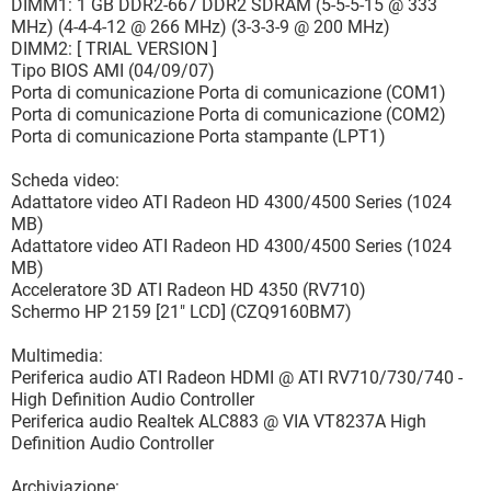
DIMM1: 1 GB DDR2-667 DDR2 SDRAM (5-5-5-15 @ 333
MHz) (4-4-4-12 @ 266 MHz) (3-3-3-9 @ 200 MHz)
DIMM2: [ TRIAL VERSION ]
Tipo BIOS AMI (04/09/07)
Porta di comunicazione Porta di comunicazione (COM1)
Porta di comunicazione Porta di comunicazione (COM2)
Porta di comunicazione Porta stampante (LPT1)
Scheda video:
Adattatore video ATI Radeon HD 4300/4500 Series (1024
MB)
Adattatore video ATI Radeon HD 4300/4500 Series (1024
MB)
Acceleratore 3D ATI Radeon HD 4350 (RV710)
Schermo HP 2159 [21" LCD] (CZQ9160BM7)
Multimedia:
Periferica audio ATI Radeon HDMI @ ATI RV710/730/740 -
High Definition Audio Controller
Periferica audio Realtek ALC883 @ VIA VT8237A High
Definition Audio Controller
Archiviazione: