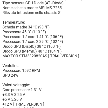
Tipo sensore GPU Diode (ATI-Diode)
Nome scheda madre MSI MS-7255
Rilevata intrusione nello chassis Sì
Temperature:
Scheda madre 34 °C (93 °F)
Processore 45 °C (113 °F)
Processore 1 / core 1 41 °C (106 °F)
Processore 1 / core 2 39 °C (102 °F)
Diodo GPU (DispIO) 38 °C (100 °F)
Diodo GPU (MemIO) 40 °C (104 °F)
MAXTOR STM3320820AS [ TRIAL VERSION ]
Ventoline:
Processore 1592 RPM
GPU 24%
Valori voltaggio:
Core processore 1.31 V
+3.3 V 3.25 V
+5 V 5.20 V
+12 V [ TRIAL VERSION ]