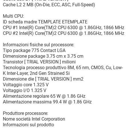
Cache L2 2 MB (On-Die, ECC, ASC, Full-Speed)
Multi CPU:
ID scheda madre TEMPLATE ETEMPLATE
CPU #1 Intel(R) Core(TM)2 CPU 6300 @ 1.86GHz, 1866 MHz
CPU #2 Intel(R) Core(TM)2 CPU 6300 @ 1.86GHz, 1866 MHz
Informazioni fisiche sul processore:
Tipo package 775 Contact LGA
Dimensione package 3.75 cm x 3.75 cm
Transistor [ TRIAL VERSION ] milioni
Tecnologia processo produttivo 8M, 65 nm, CMOS, Cu, Low-
K Inter-Layer, 2nd Gen Strained Si
Dimensione die [ TRIAL VERSION ] mm2
Voltaggio core 1.325 V
Voltaggio I/O 1.325 V
Alimentazione regolare 65 W @ 1.86 GHz
Alimentazione massima 99.4 W @ 1.86 GHz
Produttore processore:
Nome società Intel Corporation
Informazioni sul prodotto