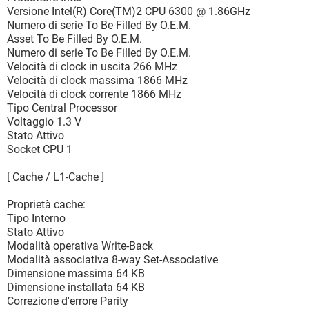
Versione Intel(R) Core(TM)2 CPU 6300 @ 1.86GHz
Numero di serie To Be Filled By O.E.M.
Asset To Be Filled By O.E.M.
Numero di serie To Be Filled By O.E.M.
Velocità di clock in uscita 266 MHz
Velocità di clock massima 1866 MHz
Velocità di clock corrente 1866 MHz
Tipo Central Processor
Voltaggio 1.3 V
Stato Attivo
Socket CPU 1
[ Cache / L1-Cache ]
Proprietà cache:
Tipo Interno
Stato Attivo
Modalità operativa Write-Back
Modalità associativa 8-way Set-Associative
Dimensione massima 64 KB
Dimensione installata 64 KB
Correzione d'errore Parity