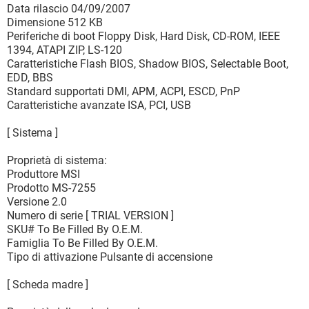
Data rilascio 04/09/2007
Dimensione 512 KB
Periferiche di boot Floppy Disk, Hard Disk, CD-ROM, IEEE
1394, ATAPI ZIP, LS-120
Caratteristiche Flash BIOS, Shadow BIOS, Selectable Boot,
EDD, BBS
Standard supportati DMI, APM, ACPI, ESCD, PnP
Caratteristiche avanzate ISA, PCI, USB
[ Sistema ]
Proprietà di sistema:
Produttore MSI
Prodotto MS-7255
Versione 2.0
Numero di serie [ TRIAL VERSION ]
SKU# To Be Filled By O.E.M.
Famiglia To Be Filled By O.E.M.
Tipo di attivazione Pulsante di accensione
[ Scheda madre ]