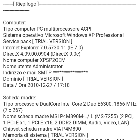
--------[ Riepilogo ]------------------------------------------------------------------------------
---------------------
Computer:
Tipo computer PC multiprocessore ACPI
Sistema operativo Microsoft Windows XP Professional
Service pack [ TRIAL VERSION ]
Internet Explorer 7.0.5730.11 (IE 7.0)
DirectX 4.09.00.0904 (DirectX 9.0c)
Nome computer XPSP2OEM
Nome utente Administrator
Indirizzo e-mail SMTP ****************
Dominio [ TRIAL VERSION ]
Data / Ora 2010-12-27 / 17:18
Scheda madre:
Tipo processore DualCore Intel Core 2 Duo E6300, 1866 MHz
(7 x 267)
Nome scheda madre MSI P4M890M-L/IL (MS-7255) (2 PCI,
1 PCI-E x1, 1 PCI-E x16, 2 DDR2 DIMM, Audio, Video, LAN)
Chipset scheda madre VIA P4M890
Memoria di sistema [ TRIAL VERSION ]