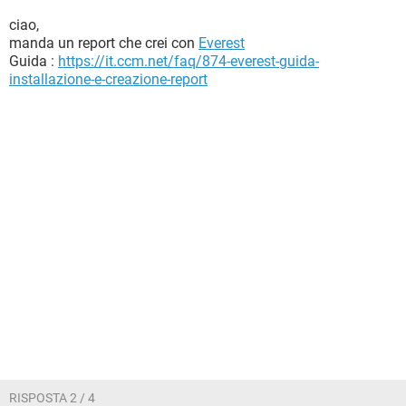
ciao,
manda un report che crei con
Everest
Guida :
https://it.ccm.net/faq/874-everest-guida-
installazione-e-creazione-report
RISPOSTA 2 / 4