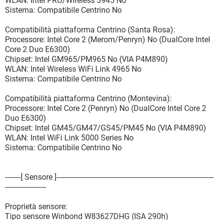
WLAN: Intel PRO/Wireless 3945 No
Sistema: Compatibile Centrino No
Compatibilità piattaforma Centrino (Santa Rosa):
Processore: Intel Core 2 (Merom/Penryn) No (DualCore Intel
Core 2 Duo E6300)
Chipset: Intel GM965/PM965 No (VIA P4M890)
WLAN: Intel Wireless WiFi Link 4965 No
Sistema: Compatibile Centrino No
Compatibilità piattaforma Centrino (Montevina):
Processore: Intel Core 2 (Penryn) No (DualCore Intel Core 2
Duo E6300)
Chipset: Intel GM45/GM47/GS45/PM45 No (VIA P4M890)
WLAN: Intel WiFi Link 5000 Series No
Sistema: Compatibile Centrino No
--------[ Sensore ]--------------------------------------------------------------------------------
---------------------
Proprietà sensore:
Tipo sensore Winbond W83627DHG (ISA 290h)