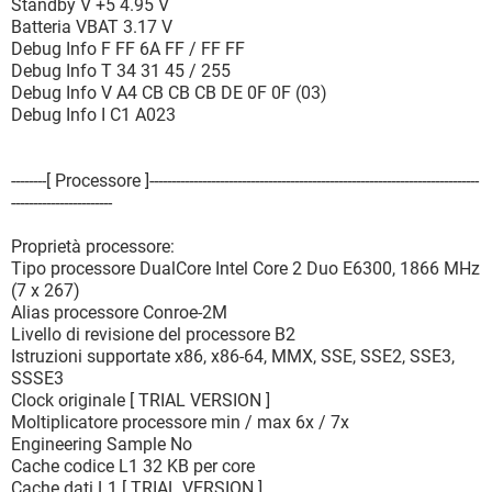
Standby V +5 4.95 V
Batteria VBAT 3.17 V
Debug Info F FF 6A FF / FF FF
Debug Info T 34 31 45 / 255
Debug Info V A4 CB CB CB DE 0F 0F (03)
Debug Info I C1 A023
--------[ Processore ]---------------------------------------------------------------------------
-----------------------
Proprietà processore:
Tipo processore DualCore Intel Core 2 Duo E6300, 1866 MHz
(7 x 267)
Alias processore Conroe-2M
Livello di revisione del processore B2
Istruzioni supportate x86, x86-64, MMX, SSE, SSE2, SSE3,
SSSE3
Clock originale [ TRIAL VERSION ]
Moltiplicatore processore min / max 6x / 7x
Engineering Sample No
Cache codice L1 32 KB per core
Cache dati L1 [ TRIAL VERSION ]