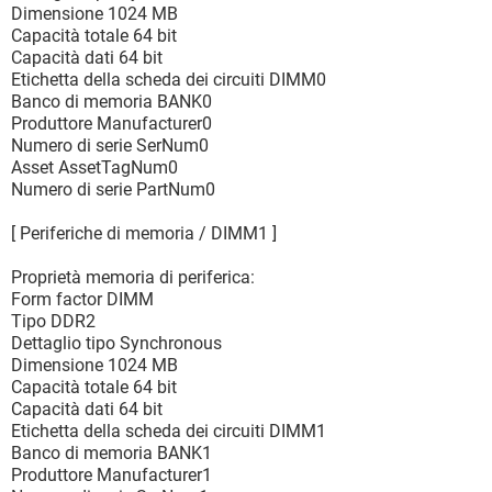
Dimensione 1024 MB
Capacità totale 64 bit
Capacità dati 64 bit
Etichetta della scheda dei circuiti DIMM0
Banco di memoria BANK0
Produttore Manufacturer0
Numero di serie SerNum0
Asset AssetTagNum0
Numero di serie PartNum0
[ Periferiche di memoria / DIMM1 ]
Proprietà memoria di periferica:
Form factor DIMM
Tipo DDR2
Dettaglio tipo Synchronous
Dimensione 1024 MB
Capacità totale 64 bit
Capacità dati 64 bit
Etichetta della scheda dei circuiti DIMM1
Banco di memoria BANK1
Produttore Manufacturer1