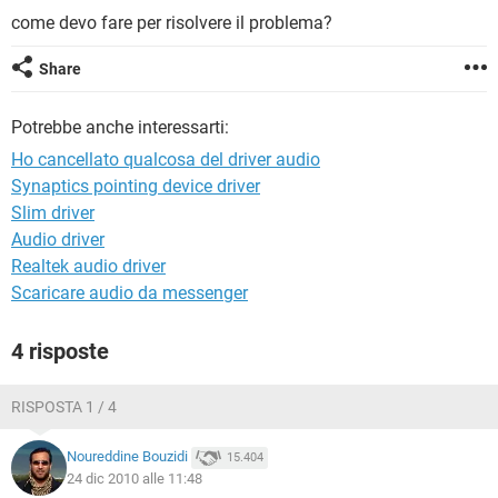
TIKTOK
FACEBOOK
come devo fare per risolvere il problema?
HARDWARE
Share
Potrebbe anche interessarti:
Ho cancellato qualcosa del driver audio
Synaptics pointing device driver
Slim driver
Audio driver
Realtek audio driver
Scaricare audio da messenger
4 risposte
RISPOSTA 1 / 4
Noureddine Bouzidi
15.404
24 dic 2010 alle 11:48