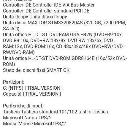
Controller IDE Controller IDE VIA Bus Master
Controller IDE Controller standard PCI IDE
Unità floppy Unità disco floppy
Unità disco MAXTOR STM3320820AS (320 GB, 7200 RPM,
SATA-II)
Unità ottica HL-DT-ST DVDRAM GSA-H42N (DVD+R9:10x,
DVD-R9:10x, DVD+RW:18x/8x, DVD-RW:18x/6x, DVD-
RAM:12x, DVD-ROM:16x, CD:48x/32x/48x DVD+RW/DVD-
RW/DVD-RAM)
Unità ottica HL-DT-ST DVD-ROM GDR8164B (16x/52x DVD-
ROM)
Stato dei dischi fissi SMART OK
Partizioni:
C: (NTFS) [ TRIAL VERSION ]
Capacità [ TRIAL VERSION ]
Periferiche di input:
Tastiera Tastiera standard 101/102 tasti o Tastiera
Microsoft Natural PS/2
Mouse Mouse Microsoft PS/2