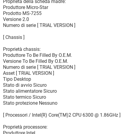
Proprietà della scheda madre:
Produttore Micro-Star
Prodotto MS-7255
Versione 2.0
Numero di serie [ TRIAL VERSION ]
[ Chassis ]
Proprietà chassis:
Produttore To Be Filled By O.E.M.
Versione To Be Filled By O.E.M.
Numero di serie [ TRIAL VERSION ]
Asset [ TRIAL VERSION ]
Tipo Desktop
Stato di avvio Sicuro
Stato alimentatore Sicuro
Stato termico Sicuro
Stato protezione Nessuno
[ Processori / Intel(R) Core(TM)2 CPU 6300 @ 1.86GHz ]
Proprietà processore:
Produttore Intel