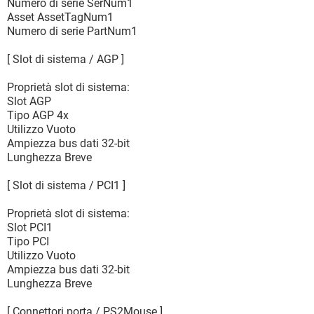
Numero di serie SerNum1
Asset AssetTagNum1
Numero di serie PartNum1
[ Slot di sistema / AGP ]
Proprietà slot di sistema:
Slot AGP
Tipo AGP 4x
Utilizzo Vuoto
Ampiezza bus dati 32-bit
Lunghezza Breve
[ Slot di sistema / PCI1 ]
Proprietà slot di sistema:
Slot PCI1
Tipo PCI
Utilizzo Vuoto
Ampiezza bus dati 32-bit
Lunghezza Breve
[ Connettori porta / PS2Mouse ]