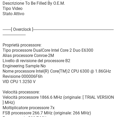
Descrizione To Be Filled By O.E.M.
Tipo Video
Stato Attivo
--------[ Overclock ]-----------------------------------------------------------------------------
----------------------
Proprietà processore:
Tipo processore DualCore Intel Core 2 Duo E6300
Alias processore Conroe-2M
Livello di revisione del processore B2
Engineering Sample No
Nome processore Intel(R) Core(TM)2 CPU 6300 @ 1.86GHz
Revisione 000006F6h
VID CPU 1.3250 V
Velocità processore:
Velocità processore 1866.6 MHz (originale: [ TRIAL VERSION
] MHz)
Moltiplicatore processore 7x
FSB processore 266.7 MHz (originale: 266 MHz)